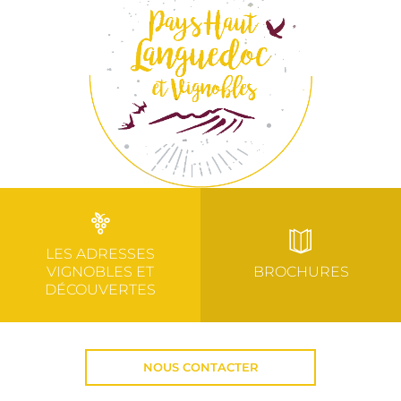
LES ADRESSES
VIGNOBLES ET
BROCHURES
DÉCOUVERTES
NOUS CONTACTER