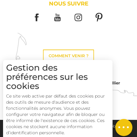
NOUS SUIVRE
COMMENT VENIR ?
Gestion des
préférences sur les
Montpellier
cookies
Toulouse
Ce site web active par défaut des cookies pour
des outils de mesure d'audience et des
Description
Perpignan
fonctionnalités anonymes. Vous pouvez
Tarifs
configurer votre navigateur afin de bloquer ou
être informé de l'existence de ces cookies. Ces
Horaires
Plan du site
Pays Haut Languedoc et Vignobles
cookies ne stockent aucune information
d’identification personnelle.