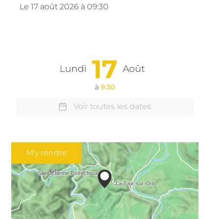
Le
17 août 2026
à 09:30
17
Lundi
Août
à
9:30
Voir toutes les dates
M'y rendre