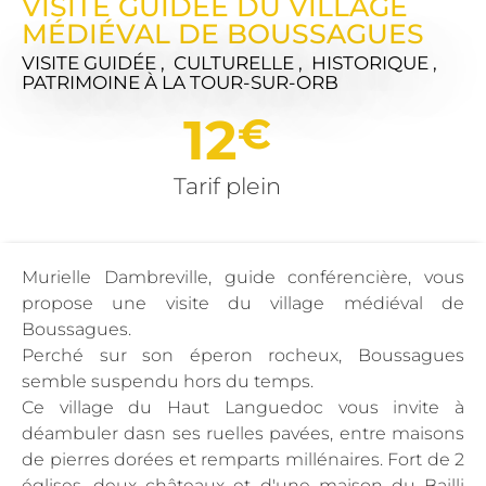
VISITE GUIDÉE DU VILLAGE
MÉDIÉVAL DE BOUSSAGUES
VISITE GUIDÉE , CULTURELLE , HISTORIQUE ,
PATRIMOINE
À LA TOUR-SUR-ORB
12
€
Tarif plein
Murielle Dambreville, guide conférencière, vous
propose une visite du village médiéval de
Boussagues.
Perché sur son éperon rocheux, Boussagues
semble suspendu hors du temps.
Ce village du Haut Languedoc vous invite à
déambuler dasn ses ruelles pavées, entre maisons
de pierres dorées et remparts millénaires. Fort de 2
églises, deux châteaux et d'une maison du Bailli