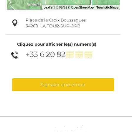
Place de la Croix Boussagues
34260
LA TOUR-SUR-ORB
Cliquez pour afficher le(s) numéro(s)
+33 6 20 82
▒▒ ▒▒ ▒▒
Signaler une erreur